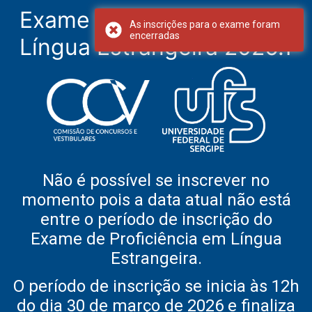
Exame de Proficiência em
As inscrições para o exame foram
encerradas
Língua Estrangeira 2026.1
Não é possível se inscrever no
momento pois a data atual não está
entre o período de inscrição do
Exame de Proficiência em Língua
Estrangeira.
O período de inscrição se inicia às 12h
do dia 30 de março de 2026 e finaliza